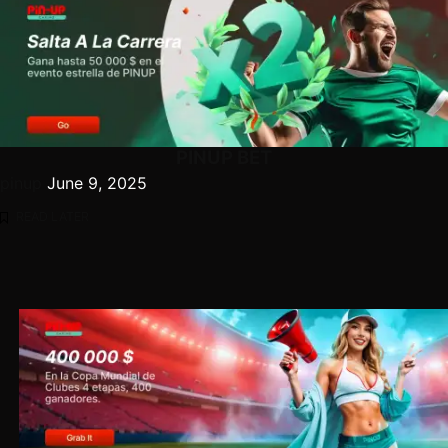
PINUP BET
pinup
June 9, 2025
READ LATER